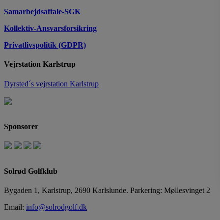
Samarbejdsaftale-SGK
Kollektiv-Ansvarsforsikring
Privatlivspolitik (GDPR)
Vejrstation Karlstrup
Dyrsted´s vejrstation Karlstrup
Sponsorer
Solrød Golfklub
Bygaden 1, Karlstrup, 2690 Karlslunde. Parkering: Møllesvinget 2
Email:
info@solrodgolf.dk