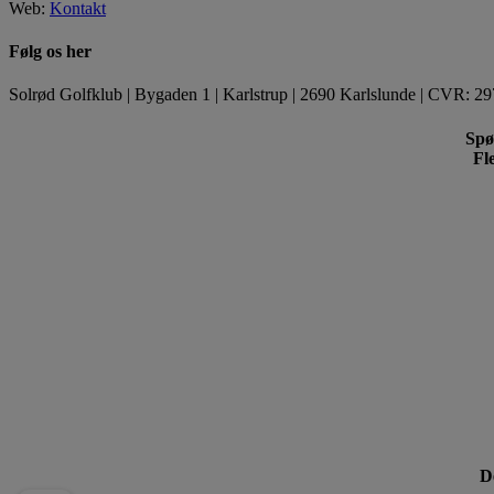
Web:
Kontakt
Følg os her
Solrød Golfklub | Bygaden 1 | Karlstrup | 2690 Karlslunde | CVR: 29
Spø
Fl
De