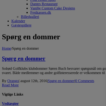
Dantes Restaurant
Vanilje Custom Cake Designs
Festkassen.dk
Billedgalleri
Kalender
Gæstespillere
Spørg en dommer
Home
/
Spørg en dommer
Spørg en dommer
Solrød Golfklubs klubdommer Søren Buch besvarer spørgsmål om golfregl
svaret. Både medlemmer og andre golfinteresserede er velkommen til at 
By
Orango
|
august 12th, 2016
|
Spørg en dommer
|
0 Comments
Read More
Vigtige Links
Vedtægter