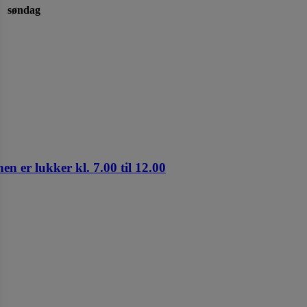
søndag
n er lukker kl. 7.00 til 12.00