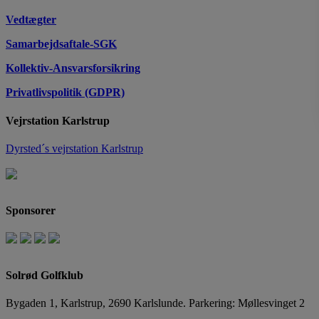
Vedtægter
Samarbejdsaftale-SGK
Kollektiv-Ansvarsforsikring
Privatlivspolitik (GDPR)
Vejrstation Karlstrup
Dyrsted´s vejrstation Karlstrup
Sponsorer
Solrød Golfklub
Bygaden 1, Karlstrup, 2690 Karlslunde. Parkering: Møllesvinget 2