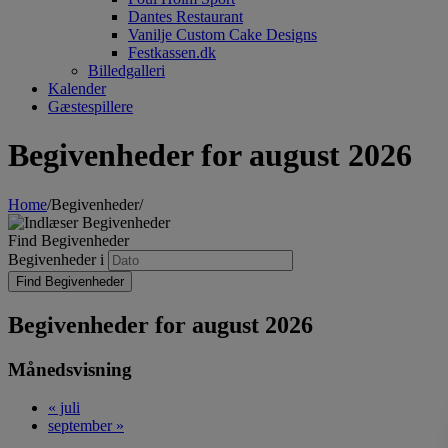
Dantes Restaurant
Vanilje Custom Cake Designs
Festkassen.dk
Billedgalleri
Kalender
Gæstespillere
Begivenheder for august 2026
Home
/
Begivenheder
/
Find Begivenheder
Begivenheder i
Begivenheder for august 2026
Månedsvisning
«
juli
september
»