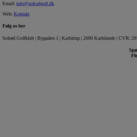
Email:
info@solrodgolf.dk
Web:
Kontakt
Følg os her
Solrød Golfklub | Bygaden 1 | Karlstrup | 2690 Karlslunde | CVR: 29
Spø
Fl