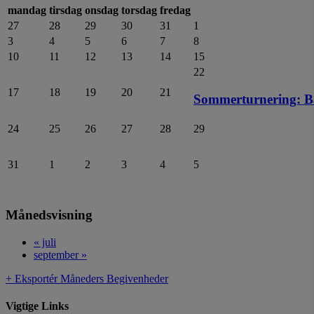
mandag
tirsdag
onsdag
torsdag
fredag
27
28
29
30
31
1
3
4
5
6
7
8
10
11
12
13
14
15
22
17
18
19
20
21
Sommerturnering: Ban
24
25
26
27
28
29
31
1
2
3
4
5
Månedsvisning
«
juli
september
»
+ Eksportér Måneders Begivenheder
Vigtige Links