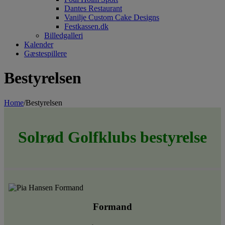
Dantes Restaurant
Vanilje Custom Cake Designs
Festkassen.dk
Billedgalleri
Kalender
Gæstespillere
Bestyrelsen
Home
/
Bestyrelsen
Solrød Golfklubs bestyrelse
Formand