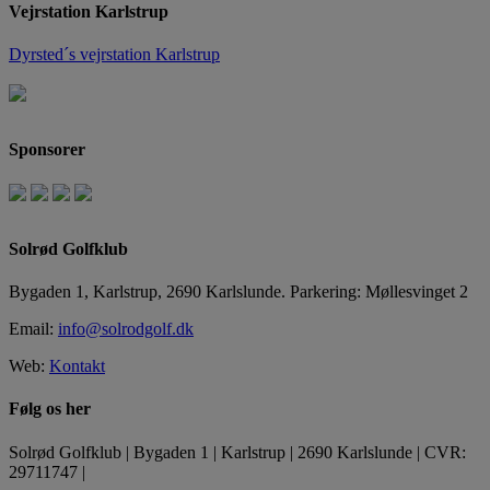
Vejrstation Karlstrup
Dyrsted´s vejrstation Karlstrup
Sponsorer
Solrød Golfklub
Bygaden 1, Karlstrup, 2690 Karlslunde. Parkering: Møllesvinget 2
Email:
info@solrodgolf.dk
Web:
Kontakt
Følg os her
Solrød Golfklub | Bygaden 1 | Karlstrup | 2690 Karlslunde | CVR:
29711747 |