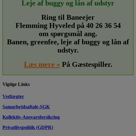
Leje af buggy og lån af udstyr
Ring til Baneejer
Flemming Hyveled på 40 26 36 54
om spørgsmål ang.
Banen, greenfee, leje af buggy og lån af
udstyr.
Læs mere »
På Gæstespiller.
Vigtige Links
Vedtægter
Samarbejdsaftale-SGK
Kollektiv-Ansvarsforsikring
Privatlivspolitik (GDPR)