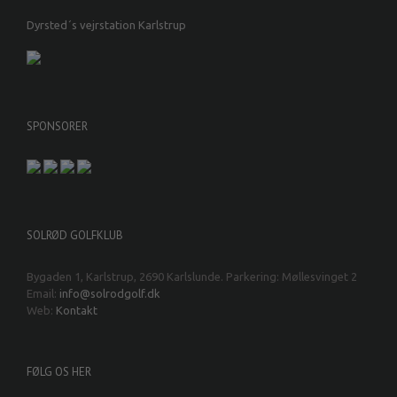
Dyrsted´s vejrstation Karlstrup
SPONSORER
SOLRØD GOLFKLUB
Bygaden 1, Karlstrup, 2690 Karlslunde. Parkering: Møllesvinget 2
Email:
info@solrodgolf.dk
Web:
Kontakt
FØLG OS HER